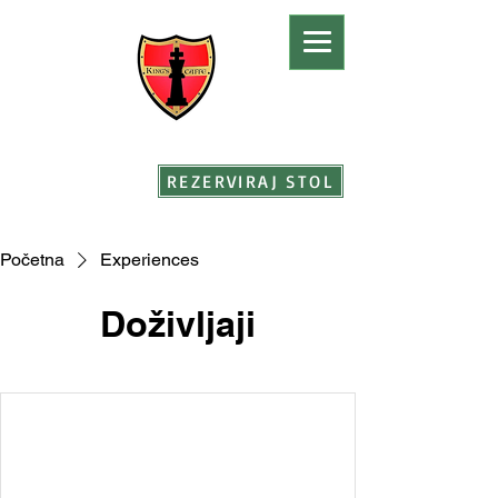
REZERVIRAJ STOL
Početna
Experiences
Doživljaji