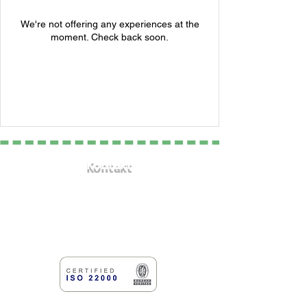
We're not offering any experiences at the
moment. Check back soon.
Kontakt
info@kingscaffe.com
marketing.kingscaffe@gmail.com