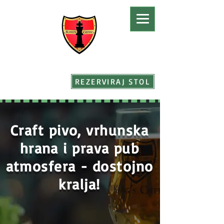
REZERVIRAJ STOL
Craft pivo, vrhunska
hrana i prava pub
atmosfera - dostojno
kralja!