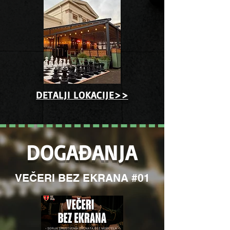
DETALJI LOKACIJE>>
DOGAĐANJA
VEČERI BEZ EKRANA #01