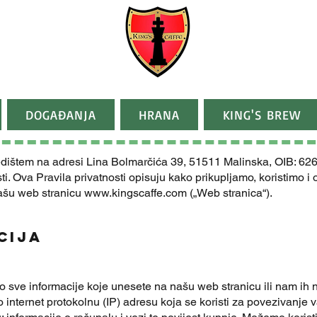
DOGAĐANJA
HRANA
KING'S BREW
jedištem na adresi Lina Bolmarčića 39, 51511 Malinska, OIB: 6
ti. Ova Pravila privatnosti opisuju kako prikupljamo, koristimo i
našu web stranicu
www.kingscaffe.com
(„Web stranica“).
cija
sve informacije koje unesete na našu web stranicu ili nam ih na
o internet protokolnu (IP) adresu koja se koristi za povezivanje