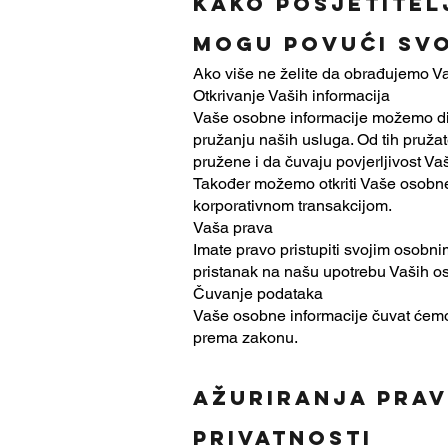
Kako posjetitel
mogu povući svo
Ako više ne želite da obrađujemo Va
Otkrivanje Vaših informacija
Vaše osobne informacije možemo dije
pružanju naših usluga. Od tih pruža
pružene i da čuvaju povjerljivost Vaš
Također možemo otkriti Vaše osobne i
korporativnom transakcijom.
Vaša prava
Imate pravo pristupiti svojim osobni
pristanak na našu upotrebu Vaših oso
Čuvanje podataka
Vaše osobne informacije čuvat ćemo k
prema zakonu.
Ažuriranja prav
privatnosti