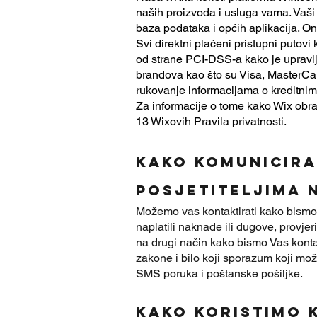
naših proizvoda i usluga vama. Vaš
baza podataka i općih aplikacija. On
Svi direktni plaćeni pristupni putovi
od strane PCI-DSS-a kako je upravlj
brandova kao što su Visa, MasterCa
rukovanje informacijama o kreditnim 
Za informacije o tome kako Wix obrađ
13 Wixovih Pravila privatnosti.
KAKO KOMUNICIR
POSJETITELJIMA 
Možemo vas kontaktirati kako bismo v
naplatili naknade ili dugove, provjer
na drugi način kako bismo Vas konta
zakone i bilo koji sporazum koji mo
SMS poruka i poštanske pošiljke.
Kako koristimo 