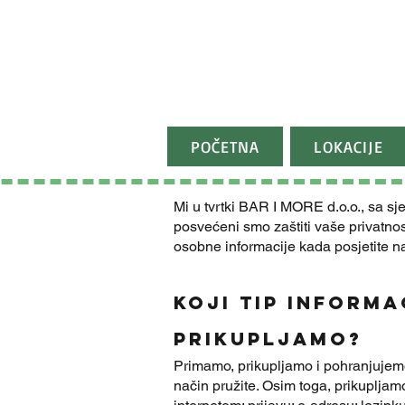
POČETNA
LOKACIJE
Mi u tvrtki BAR I MORE d.o.o., sa s
posvećeni smo zaštiti vaše privatnos
osobne informacije kada posjetite 
Koji tip informa
PRIkupljamo?
Primamo, prikupljamo i pohranjujemo 
način pružite. Osim toga, prikupljam