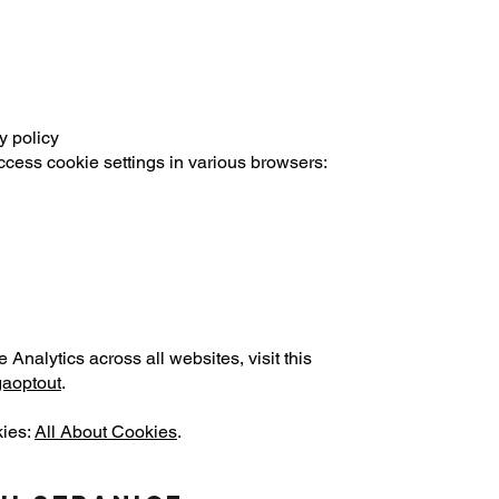
y policy
ccess cookie settings in various browsers:
 Analytics across all websites, visit this
gaoptout
.
kies:
All About Cookies
.