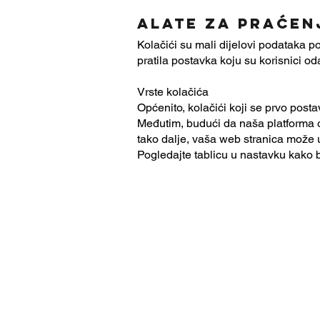
alate za praćen
Kolačići su mali dijelovi podataka p
pratila postavka koju su korisnici od
Vrste kolačića
Općenito, kolačići koji se prvo posta
Međutim, budući da naša platforma om
tako dalje, vaša web stranica može u
Pogledajte tablicu u nastavku kako b